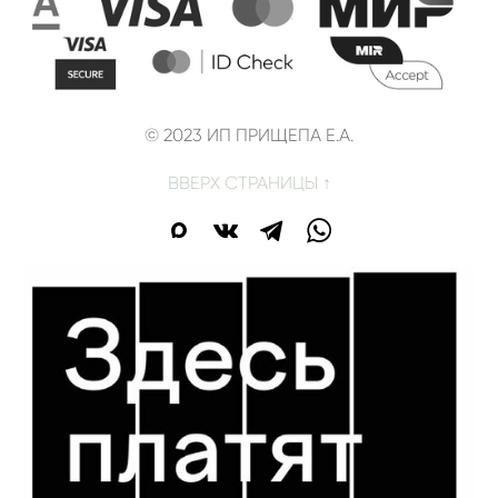
© 2023 ИП ПРИЩЕПА Е.А.
ВВЕРХ СТРАНИЦЫ ↑