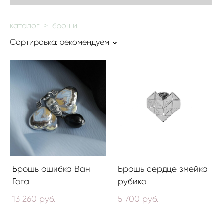
каталог
>
броши
Сортировка:
рекомендуем
Брошь ошибка Ван
Брошь сердце змейка
Гога
рубика
13 260 pуб.
5 700 pуб.