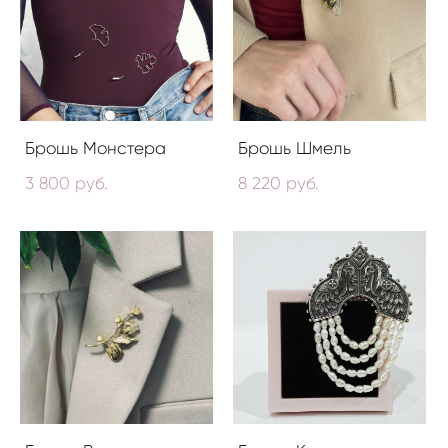
Брошь Монстера
Брошь Шмель
3 800 pуб.
8 220 pуб.