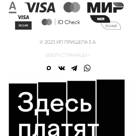
© 2023 ИП ПРИЩЕПА Е.А.
ВВЕРХ СТРАНИЦЫ ↑