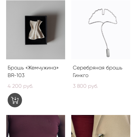
Брошь «Жемчужина»
Серебряная брошь
BR-103
Гинкго
4 200 pуб.
3 800 pуб.