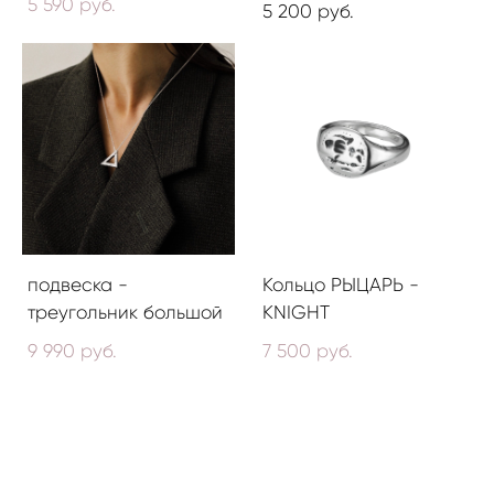
5 590 pуб.
5 200 pуб.
подвеска -
Кольцо РЫЦАРЬ -
треугольник большой
KNIGHT
9 990 pуб.
7 500 pуб.