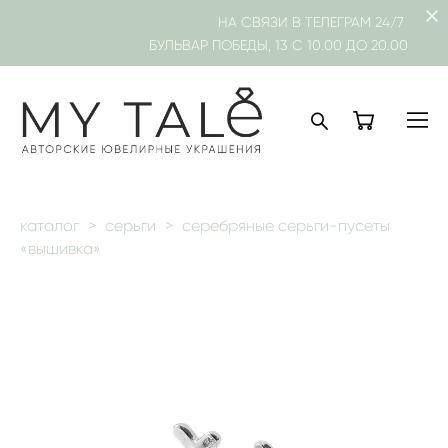
НА СВЯЗИ В
ТЕЛЕГРАМ
24/7
БУЛЬВАР ПОБЕДЫ, 13 С 10.00 ДО 20.00
каталог
>
серьги
>
серебряные серьги-пусеты
«вышивка»