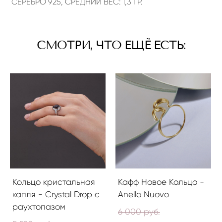
СЕРЕБРО 925, СРЕДНИЙ ВЕС: 1,3 ГР.
СМОТРИ, ЧТО ЕЩЁ ЕСТЬ:
Кольцо кристальная
Кафф Новое Кольцо -
капля - Crystal Drop с
Anello Nuovo
раухтопазом
6 000 pуб.