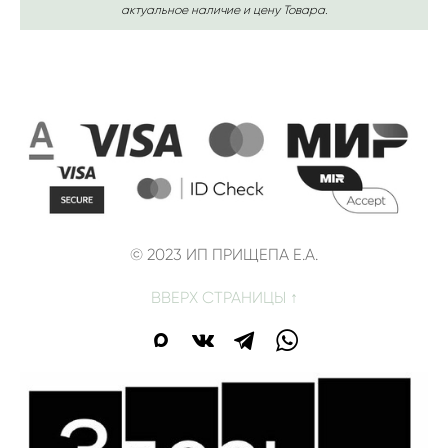
актуальное наличие и цену Товара.
© 2023 ИП ПРИЩЕПА Е.А.
ВВЕРХ СТРАНИЦЫ ↑