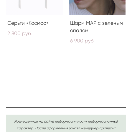
Серьги «Космос»
Шарм МАР с зеленым
опалом
2 800 pуб.
6 900 pуб.
Размещенная на сайте информация носит информационный
характер. После оформления заказа менеджер проверит