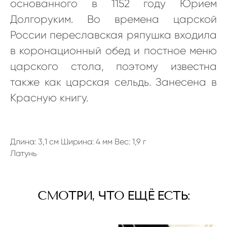
основанного в 1152 году Юрием
Долгоруким. Во времена царской
России переславская ряпушка входила
в коронационный обед и постное меню
царского стола, поэтому известна
также как царская сельдь. Занесена в
Красную книгу.
Длина: 3,1 см Ширина: 4 мм Вес: 1,9 г
Латунь
СМОТРИ, ЧТО ЕЩЁ ЕСТЬ: